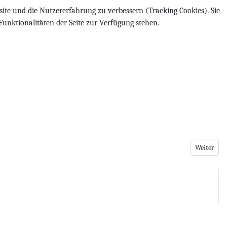
site und die Nutzererfahrung zu verbessern (Tracking Cookies). Sie
Funktionalitäten der Seite zur Verfügung stehen.
Nächster B
Weiter