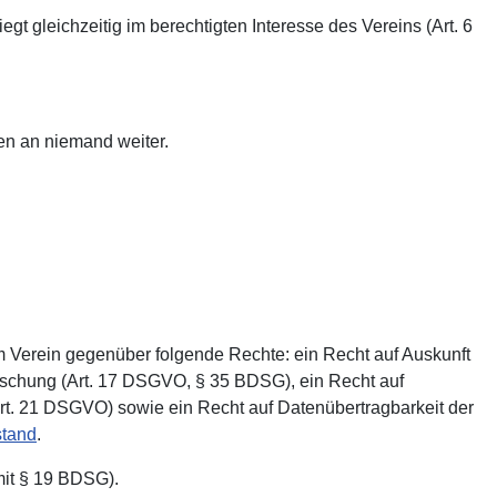
gt gleichzeitig im berechtigten Interesse des Vereins (Art. 6
ten an niemand weiter.
m Verein gegenüber folgende Rechte: ein Recht auf Auskunft
Löschung (Art. 17 DSGVO, § 35 BDSG), ein Recht auf
rt. 21 DSGVO) sowie ein Recht auf Datenübertragbarkeit der
stand
.
mit § 19 BDSG).