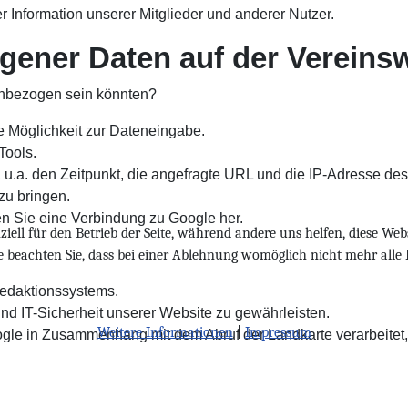
r Information unserer Mitglieder und anderer Nutzer.
gener Daten auf der Vereins
enbezogen sein könnten?
die Möglichkeit zur Dateneingabe.
Tools.
, u.a. den Zeitpunkt, die angefragte URL und die IP-Adresse d
zu bringen.
llen Sie eine Verbindung zu Google her.
iell für den Betrieb der Seite, während andere uns helfen, diese Web
te beachten Sie, dass bei einer Ablehnung womöglich nicht mehr alle 
edaktionssystems.
und IT-Sicherheit unserer Website zu gewährleisten.
Weitere Informationen
|
Impressum
gle in Zusammenhang mit dem Abruf der Landkarte verarbeitet, 