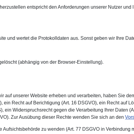
herzustellen entspricht den Anforderungen unserer Nutzer und lie
ite und wertet die Protokolldaten aus. Sonst geben wir Ihre Da
öscht (abhängig von der Browser-Ein­stellung).
ir auf unserer Website erheben und verarbeiten, haben Sie de
, ein Recht auf Berichtigung (Art. 16 DSGVO), ein Recht auf 
 ein Widerspruchsrecht gegen die Verarbeitung Ihrer Daten (A
DSGVO). Zur Ausübung dieser Rechte wenden Sie sich an den
Vor
die Aufsichtsbehörde zu wenden (Art. 77 DSGVO in Verbindung 